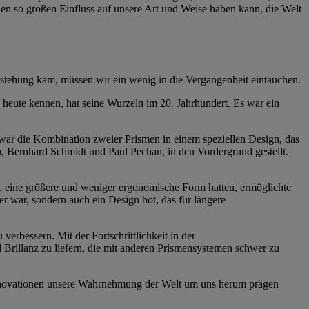
inen so großen Einfluss auf unsere Art und Weise haben kann, die Welt
ntstehung kam, müssen wir ein wenig in die Vergangenheit eintauchen.
 heute kennen, hat seine Wurzeln im 20. Jahrhundert. Es war ein
war die Kombination zweier Prismen in einem speziellen Design, das
n, Bernhard Schmidt und Paul Pechan, in den Vordergrund gestellt.
, eine größere und weniger ergonomische Form hatten, ermöglichte
r war, sondern auch ein Design bot, das für längere
erbessern. Mit der Fortschrittlichkeit in der
Brillanz zu liefern, die mit anderen Prismensystemen schwer zu
 Innovationen unsere Wahrnehmung der Welt um uns herum prägen