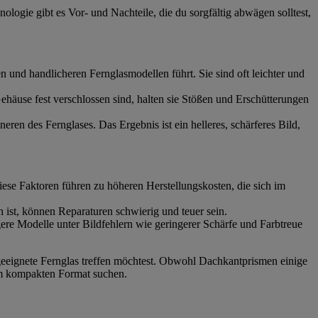
logie gibt es Vor- und Nachteile, die du sorgfältig abwägen solltest,
und handlicheren Fernglasmodellen führt. Sie sind oft leichter und
ehäuse fest verschlossen sind, halten sie Stößen und Erschütterungen
neren des Fernglases. Das Ergebnis ist ein helleres, schärferes Bild,
iese Faktoren führen zu höheren Herstellungskosten, die sich im
 ist, können Reparaturen schwierig und teuer sein.
ere Modelle unter Bildfehlern wie geringerer Schärfe und Farbtreue
 geeignete Fernglas treffen möchtest. Obwohl Dachkantprismen einige
nem kompakten Format suchen.