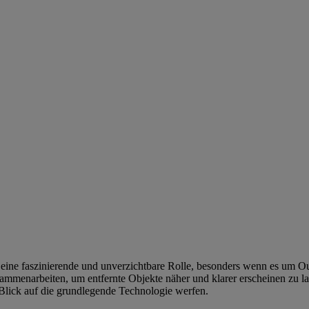
ie eine faszinierende und unverzichtbare Rolle, besonders wenn es um
ammenarbeiten, um entfernte Objekte näher und klarer erscheinen zu las
 Blick auf die grundlegende Technologie werfen.