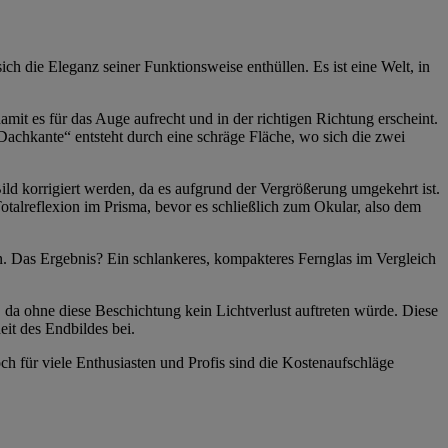
h die Eleganz seiner Funktionsweise enthüllen. Es ist eine Welt, in
amit es für das Auge aufrecht und in der richtigen Richtung erscheint.
achkante“ entsteht durch eine schräge Fläche, wo sich die zwei
Bild korrigiert werden, da es aufgrund der Vergrößerung umgekehrt ist.
Totalreflexion im Prisma, bevor es schließlich zum Okular, also dem
en. Das Ergebnis? Ein schlankeres, kompakteres Fernglas im Vergleich
, da ohne diese Beschichtung kein Lichtverlust auftreten würde. Diese
it des Endbildes bei.
ch für viele Enthusiasten und Profis sind die Kostenaufschläge