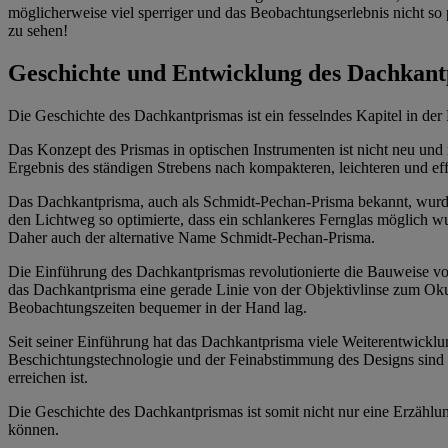
möglicherweise viel sperriger und das Beobachtungserlebnis nicht so 
zu sehen!
Geschichte und Entwicklung des Dachkan
Die Geschichte des Dachkantprismas ist ein fesselndes Kapitel in der
Das Konzept des Prismas in optischen Instrumenten ist nicht neu und 
Ergebnis des ständigen Strebens nach kompakteren, leichteren und eff
Das Dachkantprisma, auch als Schmidt-Pechan-Prisma bekannt, wurde
den Lichtweg so optimierte, dass ein schlankeres Fernglas möglich w
Daher auch der alternative Name Schmidt-Pechan-Prisma.
Die Einführung des Dachkantprismas revolutionierte die Bauweise vo
das Dachkantprisma eine gerade Linie von der Objektivlinse zum Okula
Beobachtungszeiten bequemer in der Hand lag.
Seit seiner Einführung hat das Dachkantprisma viele Weiterentwicklung
Beschichtungstechnologie und der Feinabstimmung des Designs sind m
erreichen ist.
Die Geschichte des Dachkantprismas ist somit nicht nur eine Erzähl
können.