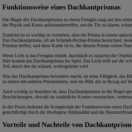
Funktionsweise eines Dachkantprismas
Die Magie des Dachkantprismas in einem Fernglas mag auf den ersten B
der Physik und Kunst aufeinandertreffen, um die Tür zu klaren, schar
Zunächst ist es wichtig zu verstehen, dass ein Prisma in einem optisch
Das Dachkantprisma, oft als Schmidt-Pechan-Prisma bezeichnet, beste
Prismen treffen, und diese Kante ist es, die diesem Prisma seinen Nam
Wenn Licht in das Fernglas eintritt, durchläuft es zunächst die Objek
Hier kommt das Dachkantprisma ins Spiel. Das Licht trifft auf die sch
Teil, durch den du schaust, weitergeleitet wird.
Was das Dachkantprisma besonders macht, ist seine Fähigkeit, das Bi
zu denen mit anderen Prismenarten, und ein Bild, das in Bezug auf Hell
Auch wichtig zu beachten ist, dass Dachkantprismen in der Regel spez
Beschichtungen, obwohl sie zusätzliche Kosten verursachen, verbesse
In der Praxis bedeutet die Komplexität der Funktionsweise eines Dach
gerechtfertigt durch die überlegene Bildqualität und die Benutzerfreun
Vorteile und Nachteile von Dachkantprism