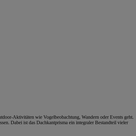
 Outdoor-Aktivitäten wie Vogelbeobachtung, Wandern oder Events geht.
sen. Dabei ist das Dachkantprisma ein integraler Bestandteil vieler